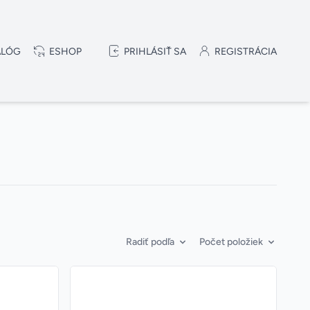
ALÓG
ESHOP
PRIHLÁSIŤ SA
REGISTRÁCIA
Radiť podľa
Počet položiek