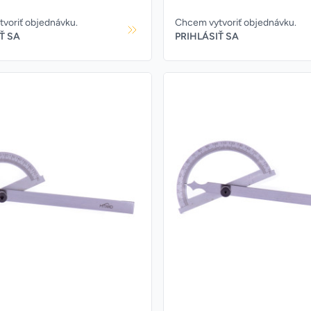
voriť objednávku.
Chcem vytvoriť objednávku.
Ť SA
PRIHLÁSIŤ SA