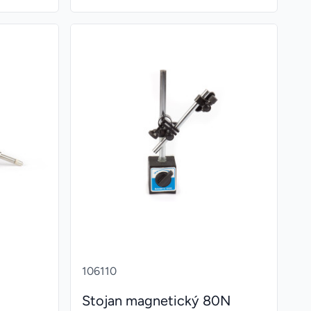
106110
Stojan magnetický 80N