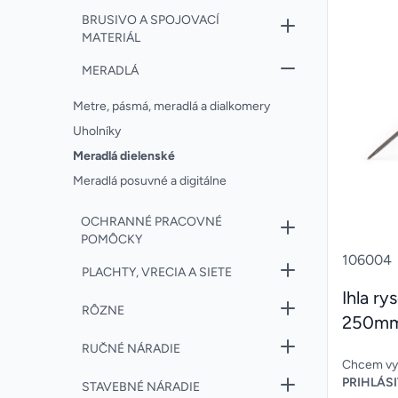
BRUSIVO A SPOJOVACÍ
MATERIÁL
MERADLÁ
Metre, pásmá, meradlá a dialkomery
Uholníky
Meradlá dielenské
Meradlá posuvné a digitálne
OCHRANNÉ PRACOVNÉ
POMÔCKY
106004
PLACHTY, VRECIA A SIETE
Ihla ry
RÔZNE
250m
RUČNÉ NÁRADIE
Chcem vyt
PRIHLÁSI
STAVEBNÉ NÁRADIE