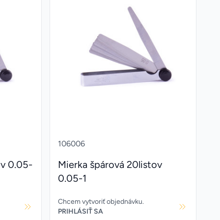
106006
ov 0.05-
Mierka špárová 20listov
0.05-1
Chcem vytvoriť objednávku.
PRIHLÁSIŤ SA