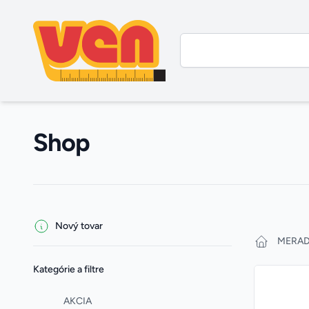
Shop
Filters
Products
Nový tovar
MERAD
Kategórie a filtre
AKCIA