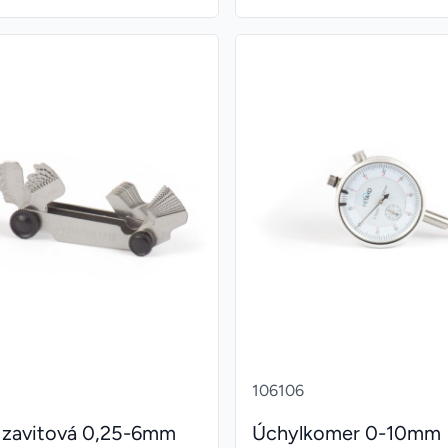
106106
 zavitová 0,25-6mm
Úchylkomer 0-10mm