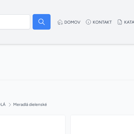
DOMOV
KONTAKT
KAT
LÁ
Meradlá dielenské