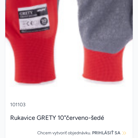
101103
Rukavice GRETY 10"červeno-šedé
Chcem vytvoriť objednávku.
PRIHLÁSIŤ SA