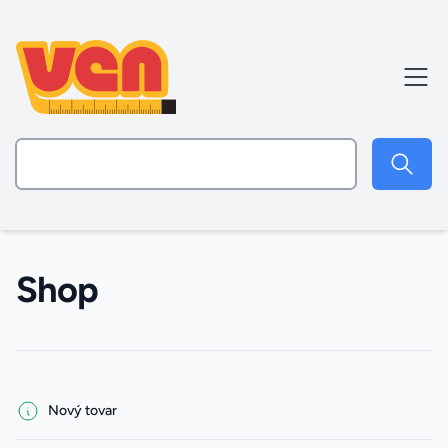
Shop
Filters
Nový tovar