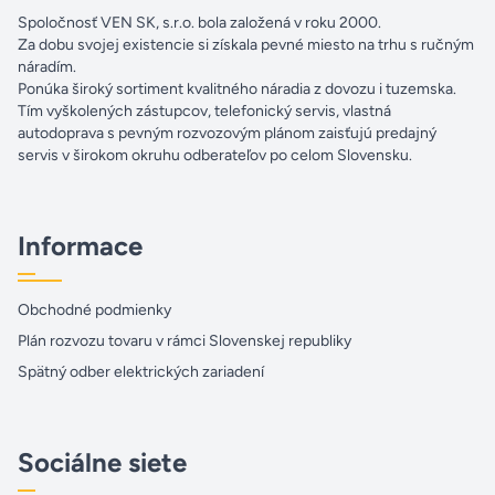
Spoločnosť VEN SK, s.r.o. bola založená v roku 2000.
Za dobu svojej existencie si získala pevné miesto na trhu s ručným
náradím.
Ponúka široký sortiment kvalitného náradia z dovozu i tuzemska.
Tím vyškolených zástupcov, telefonický servis, vlastná
autodoprava s pevným rozvozovým plánom zaisťujú predajný
servis v širokom okruhu odberateľov po celom Slovensku.
Informace
Obchodné podmienky
Plán rozvozu tovaru v rámci Slovenskej republiky
Spätný odber elektrických zariadení
Sociálne siete