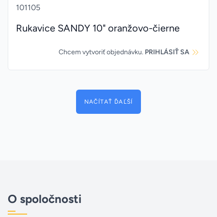
101105
Rukavice SANDY 10" oranžovo-čierne
Chcem vytvoriť objednávku.
PRIHLÁSIŤ SA
NAČÍTAŤ ĎAĽŠÍ
O spoločnosti