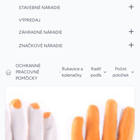
STAVEBNÉ NÁRADIE
VÝPREDAJ
ZÁHRADNÉ NÁRADIE
ZNAČKOVÉ NÁRADIE
Products
OCHRANNÉ
Rukavice a
Radiť
Počet
PRACOVNÉ
kolenačky
podľa
položiek
POMÔCKY