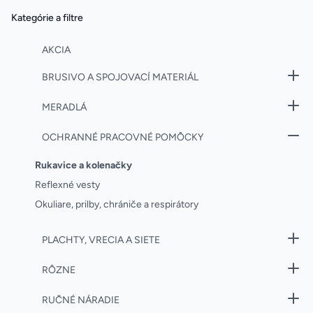
Kategórie a filtre
AKCIA
BRUSIVO A SPOJOVACÍ MATERIÁL
MERADLÁ
OCHRANNÉ PRACOVNÉ POMÔCKY
Rukavice a kolenačky
Reflexné vesty
Okuliare, prilby, chrániče a respirátory
PLACHTY, VRECIA A SIETE
RÔZNE
RUČNÉ NÁRADIE