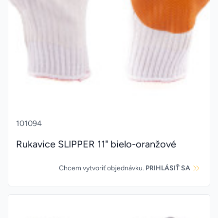
101094
Rukavice SLIPPER 11" bielo-oranžové
Chcem vytvoriť objednávku.
PRIHLÁSIŤ SA