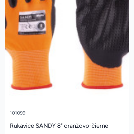
101099
Rukavice SANDY 8" oranžovo-čierne