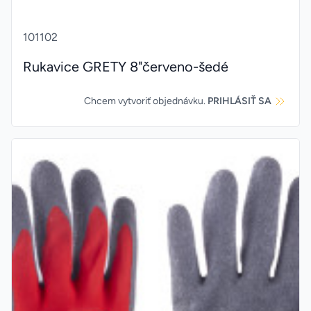
101102
Rukavice GRETY 8"červeno-šedé
Chcem vytvoriť objednávku.
PRIHLÁSIŤ SA