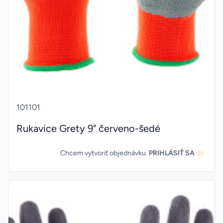
101101
Rukavice Grety 9" červeno-šedé
Chcem vytvoriť objednávku.
PRIHLÁSIŤ SA